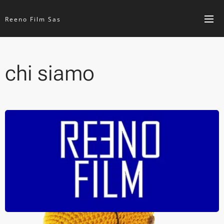
Reeno Film Sas
chi siamo